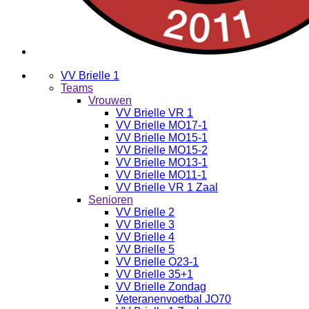
VV Brielle 1
Teams
Vrouwen
VV Brielle VR 1
VV Brielle MO17-1
VV Brielle MO15-1
VV Brielle MO15-2
VV Brielle MO13-1
VV Brielle MO11-1
VV Brielle VR 1 Zaal
Senioren
VV Brielle 2
VV Brielle 3
VV Brielle 4
VV Brielle 5
VV Brielle O23-1
VV Brielle 35+1
VV Brielle Zondag
Veteranenvoetbal JO70