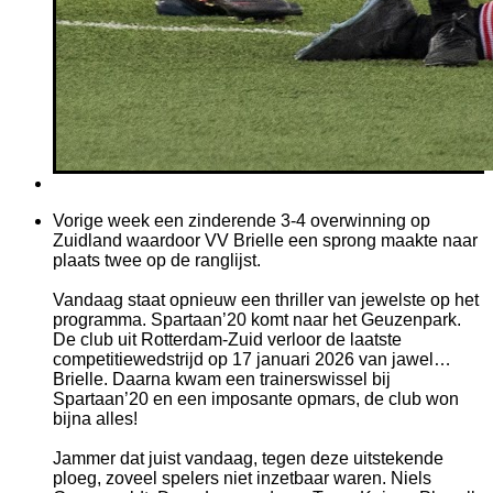
Vorige week een zinderende 3-4 overwinning op
Zuidland waardoor VV Brielle een sprong maakte naar
plaats twee op de ranglijst.
Vandaag staat opnieuw een thriller van jewelste op het
programma. Spartaan’20 komt naar het Geuzenpark.
De club uit Rotterdam-Zuid verloor de laatste
competitiewedstrijd op 17 januari 2026 van jawel…
Brielle. Daarna kwam een trainerswissel bij
Spartaan’20 en een imposante opmars, de club won
bijna alles!
Jammer dat juist vandaag, tegen deze uitstekende
ploeg, zoveel spelers niet inzetbaar waren. Niels