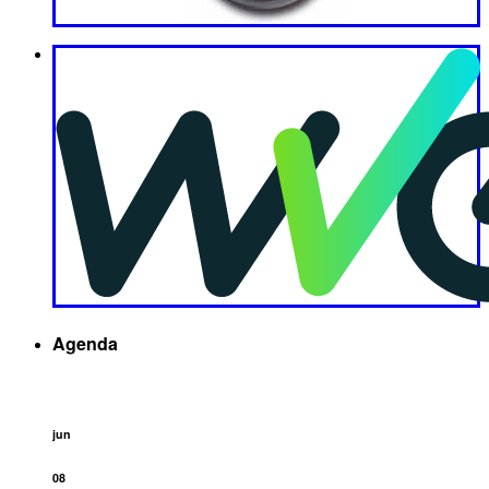
Agenda
jun
08