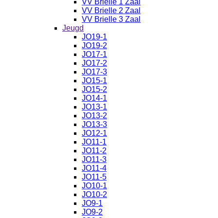
VV Brielle 1 Zaal
VV Brielle 2 Zaal
VV Brielle 3 Zaal
Jeugd
JO19-1
JO19-2
JO17-1
JO17-2
JO17-3
JO15-1
JO15-2
JO14-1
JO13-1
JO13-2
JO13-3
JO12-1
JO11-1
JO11-2
JO11-3
JO11-4
JO11-5
JO10-1
JO10-2
JO9-1
JO9-2