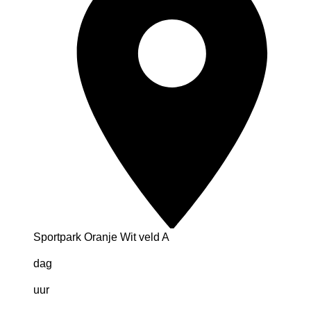
Sportpark Oranje Wit veld A
dag
uur