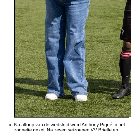
Na afloop van de wedstrijd werd Anthony Piqué in het
zonnetje gezet. Na zeven seizoenen VV Brielle en