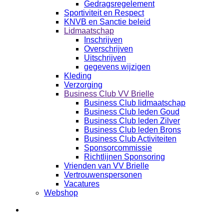
Gedragsregelement
Sportiviteit en Respect
KNVB en Sanctie beleid
Lidmaatschap
Inschrijven
Overschrijven
Uitschrijven
gegevens wijzigen
Kleding
Verzorging
Business Club VV Brielle
Business Club lidmaatschap
Business Club leden Goud
Business Club leden Zilver
Business Club leden Brons
Business Club Activiteiten
Sponsorcommissie
Richtlijnen Sponsoring
Vrienden van VV Brielle
Vertrouwenspersonen
Vacatures
Webshop