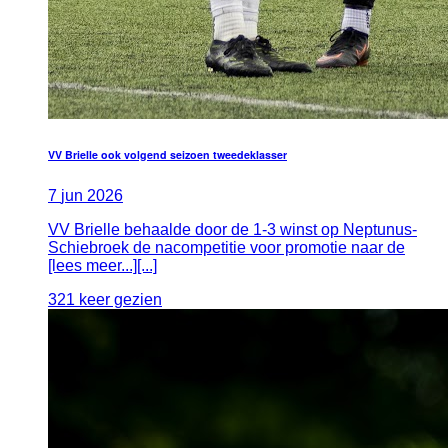
VV Brielle ook volgend seizoen tweedeklasser
7
jun
2026
VV Brielle behaalde door de 1-3 winst op Neptunus-
Schiebroek de nacompetitie voor promotie naar de
[lees meer...][...]
321 keer gezien